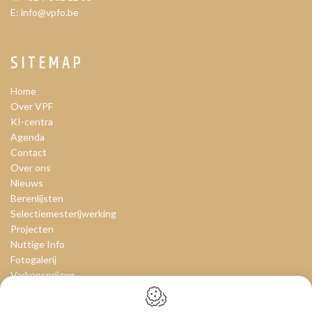
E:
info@vpfo.be
SITEMAP
Home
Over VPF
KI-centra
Agenda
Contact
Over ons
Nieuws
Berenlijsten
Selectiemesterijwerking
Projecten
Nuttige Info
Fotogalerij
Varkensprijzen