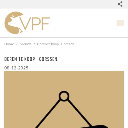
Home
Nieuws
Beren te koop - Gorssen
BEREN TE KOOP - GORSSEN
08-12-2025