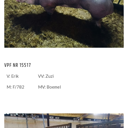
VPF NR 15517
V: Erik
VV: Zuzi
M: F/782
MV: Boemel